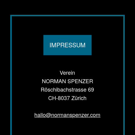
IMPRESSUM
Verein
NORMAN SPENZER
Röschibachstrasse 69
CH-8037 Zürich
hallo@normanspenzer.com