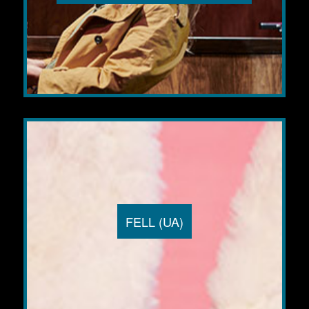
FELL (UA)